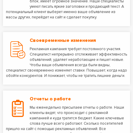
блок, имеет огромное значение. Наши специалисты
умеют писать яркие заголовки и продающий текст. А
потенциальный клиент выберет именно ваше объявление из
массы других, перейдет на сайт и сделает покупку.
Своевременные изменения
Рекламная кампания требует постоянного участия.
Специалист непрерывно отслеживает эффективность
объявлений, удаляет неработающие и пишет новые.
Чтобы ваши объявления всегда были видны,
специалист своевременно изменяет ставки. Повышает, когда надо
обойти конкурентов. И понижает, чтобы не тратить лишние деньги.
Отчеты о работе
Мы еженедельно присылаем отчеты о работе. Наши
клиенты видят, что происходит с рекламной
кампанией и куда тратится бюджет. Какие ключевые
слова лучше всего работают. Сколько посетителей
пришло на сайт с помощью рекламных объявлений. Все