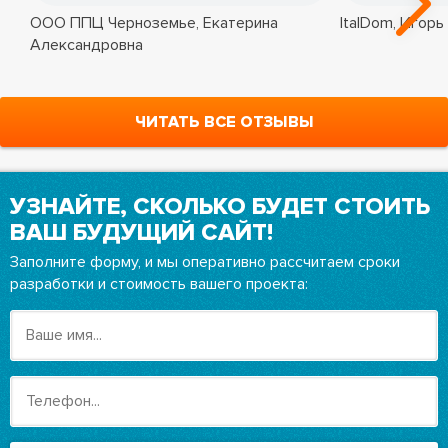
ООО ППЦ Черноземье, Екатерина
ItalDom, Игорь
Александровна
ЧИТАТЬ ВСЕ ОТЗЫВЫ
УЗНАЙТЕ, СКОЛЬКО БУДЕТ СТОИТЬ
ВАШ БУДУЩИЙ САЙТ!
Заполните форму, и мы оперативно рассчитаем сроки
разработки и стоимость вашего проекта: