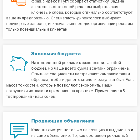
фраз. Яндекс и Гугл собирают статистику. Задача
агентства контекстной рекламы выбрать такие
ключевые слова, которые оптимально соответствуют
вашему предложению. Специалисты-директологи выбирают
популярные запросы, исключая лишнее для организации рекламы
только потенциальным клиентам.
Экономия бюджета
На контекстной рекламе можно освоить любой
бюджет. Но чаще всего сумма все-таки ограничена.
Опытные специалисты настраивают кампанию таким
образом, чтобы и денег хватило, и результат был. Есть
масса тонкостей, которые позволяют сэкономить. Наши
сотрудники их знают и применяют на практике. Применение АБ
тестирования - наш конек.
Продающие объявления
Клиенты смотрят не только на позицию в выдаче, но и
на само объявление. То, как составлен рекламный