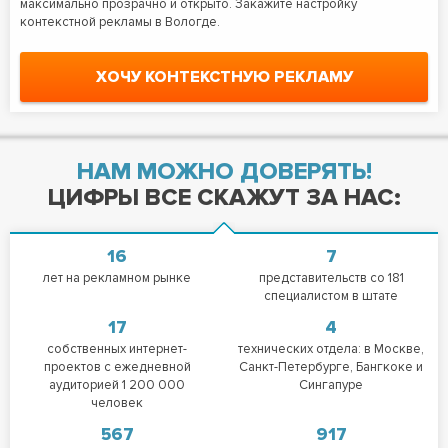
максимально прозрачно и открыто. Закажите настройку
контекстной рекламы в Вологде.
ХОЧУ КОНТЕКСТНУЮ РЕКЛАМУ
НАМ МОЖНО ДОВЕРЯТЬ!
ЦИФРЫ ВСЕ СКАЖУТ ЗА НАС:
16
7
лет на рекламном рынке
представительств со 181
специалистом в штате
17
4
собственных интернет-
технических отдела: в Москве,
проектов с ежедневной
Санкт-Петербурге, Бангкоке и
аудиторией 1 200 000
Сингапуре
человек
567
917