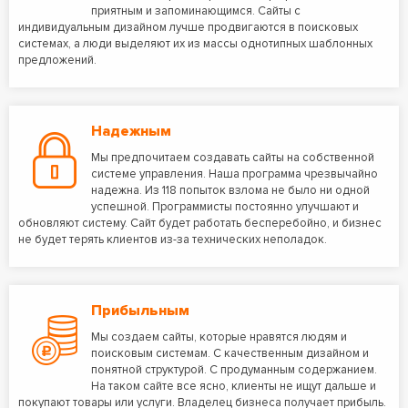
приятным и запоминающимся. Сайты с
индивидуальным дизайном лучше продвигаются в поисковых
системах, а люди выделяют их из массы однотипных шаблонных
предложений.
Надежным
Мы предпочитаем создавать сайты на собственной
системе управления. Наша программа чрезвычайно
надежна. Из 118 попыток взлома не было ни одной
успешной. Программисты постоянно улучшают и
обновляют систему. Сайт будет работать бесперебойно, и бизнес
не будет терять клиентов из-за технических неполадок.
Прибыльным
Мы создаем сайты, которые нравятся людям и
поисковым системам. С качественным дизайном и
понятной структурой. С продуманным содержанием.
На таком сайте все ясно, клиенты не ищут дальше и
покупают товары или услуги. Владелец бизнеса получает прибыль.