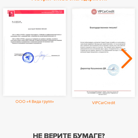
ООО «4 Вида групп»
VIPCarCredit
НЕ ВЕРИТЕ БУМАГЕ?