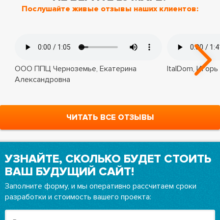
Послушайте живые отзывы наших клиентов:
ООО ППЦ Черноземье, Екатерина
ItalDom, Игорь
Александровна
ЧИТАТЬ ВСЕ ОТЗЫВЫ
УЗНАЙТЕ, СКОЛЬКО БУДЕТ СТОИТЬ
ВАШ БУДУЩИЙ САЙТ!
Заполните форму, и мы оперативно рассчитаем сроки
разработки и стоимость вашего проекта: