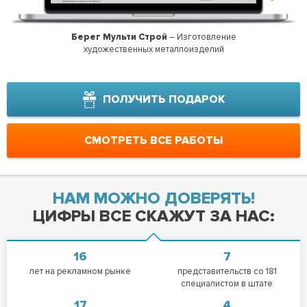
Берег Мульти Строй
– Изготовление
Аль
художественных металлоизделий
ПОЛУЧИТЬ ПОДАРОК
СМОТРЕТЬ ВСЕ РАБОТЫ
НАМ МОЖНО ДОВЕРЯТЬ!
ЦИФРЫ ВСЕ СКАЖУТ ЗА НАС:
16
7
лет на рекламном рынке
представительств со 181
специалистом в штате
17
4