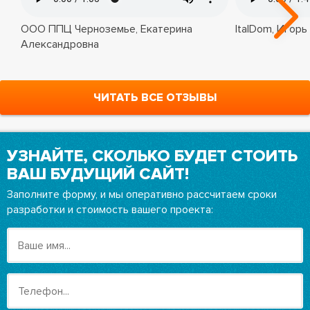
ООО ППЦ Черноземье, Екатерина
ItalDom, Игорь
Александровна
ЧИТАТЬ ВСЕ ОТЗЫВЫ
УЗНАЙТЕ, СКОЛЬКО БУДЕТ СТОИТЬ
ВАШ БУДУЩИЙ САЙТ!
Заполните форму, и мы оперативно рассчитаем сроки
разработки и стоимость вашего проекта: