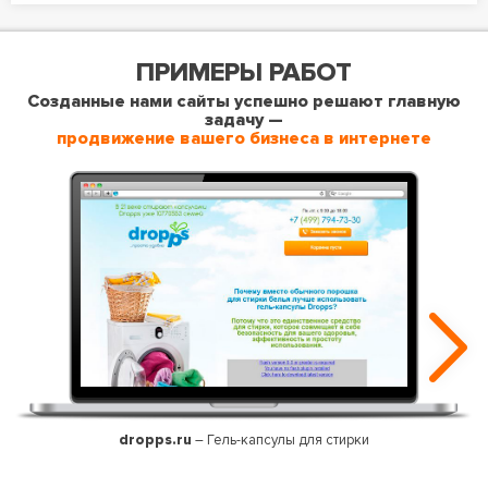
ПРИМЕРЫ РАБОТ
Созданные нами сайты успешно решают главную
задачу —
продвижение вашего бизнеса в интернете
dropps.ru
– Гель-капсулы для стирки
Впер