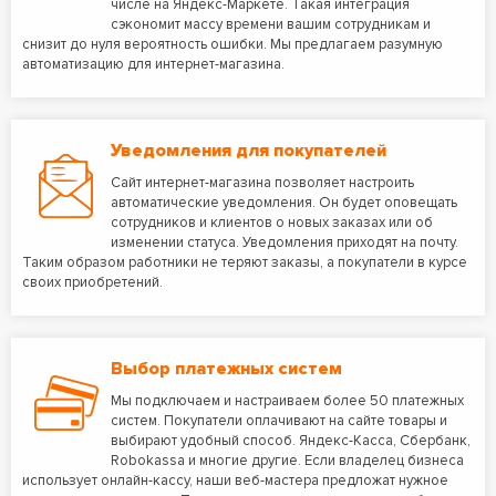
числе на Яндекс-Маркете. Такая интеграция
сэкономит массу времени вашим сотрудникам и
снизит до нуля вероятность ошибки. Мы предлагаем разумную
автоматизацию для интернет-магазина.
Уведомления для покупателей
Сайт интернет-магазина позволяет настроить
автоматические уведомления. Он будет оповещать
сотрудников и клиентов о новых заказах или об
изменении статуса. Уведомления приходят на почту.
Таким образом работники не теряют заказы, а покупатели в курсе
своих приобретений.
Выбор платежных систем
Мы подключаем и настраиваем более 50 платежных
систем. Покупатели оплачивают на сайте товары и
выбирают удобный способ. Яндекс-Касса, Сбербанк,
Robokassa и многие другие. Если владелец бизнеса
использует онлайн-кассу, наши веб-мастера предложат нужное