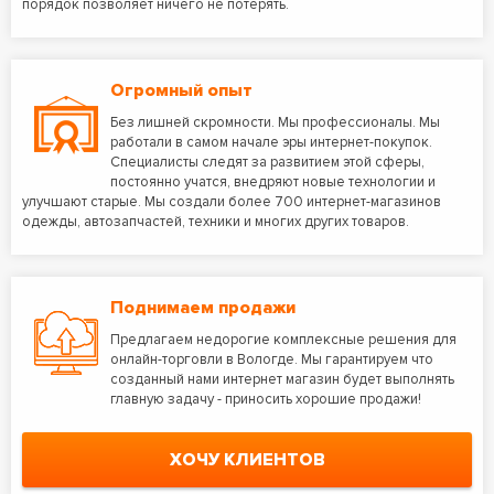
порядок позволяет ничего не потерять.
Огромный опыт
Без лишней скромности. Мы профессионалы. Мы
работали в самом начале эры интернет-покупок.
Специалисты следят за развитием этой сферы,
постоянно учатся, внедряют новые технологии и
улучшают старые. Мы создали более 700 интернет-магазинов
одежды, автозапчастей, техники и многих других товаров.
Поднимаем продажи
Предлагаем недорогие комплексные решения для
онлайн-торговли в Вологде. Мы гарантируем что
созданный нами интернет магазин будет выполнять
главную задачу - приносить хорошие продажи!
ХОЧУ КЛИЕНТОВ