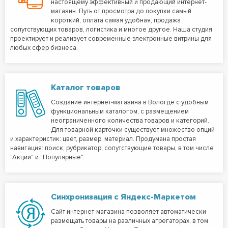
настоящему эффективный и продающий интернет-
магазин. Путь от просмотра до покупки самый
короткий, оплата самая удобная, продажа
сопутствующих товаров, логистика и многое другое. Наша студия
проектирует и реализует современные электронные витрины для
любых сфер бизнеса.
Каталог товаров
Создание интернет-магазина в Вологде с удобным
функциональным каталогом, с размещением
неограниченного количества товаров и категорий.
Для товарной карточки существует множество опций
и характеристик: цвет, размер, материал. Продумана простая
навигация: поиск, рубрикатор, сопутствующие товары, в том числе
"Акции" и "Популярные".
Синхронизация с Яндекс-Маркетом
Сайт интернет-магазина позволяет автоматически
размещать товары на различных агрегаторах, в том